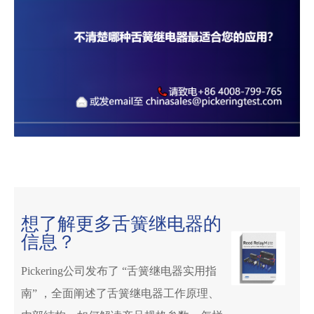
想了解更多舌簧继电器的
信息？
Pickering公司发布了 “
舌簧继电器实用指
南
” ，全面阐述了舌簧继电器工作原理、